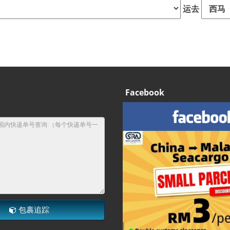
运去
Facebook
包裹追踪