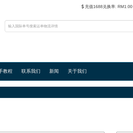
充值1688兑换率:
RM1.00 
手教程
联系我们
新闻
关于我们