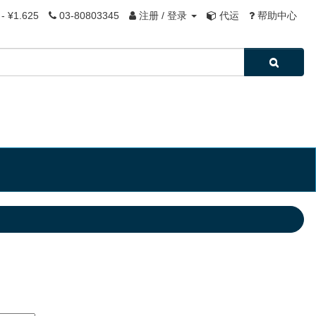
- ¥1.625
03-80803345
注册 / 登录
代运
帮助中心