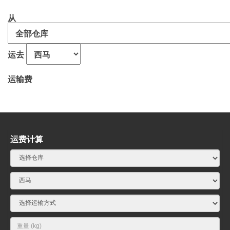
从
运去
运输费
运费计算